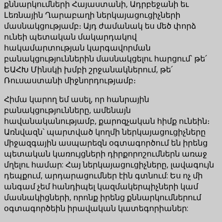
քննարկումների Հայաստանի, Ադրբեջանի եւ
Լեռնային Ղարաբաղի ներկայացուցիչների
մասնակցությամբ։ Այդ ժամանակ ես մեծ փորձ
ունեի պետական մակարդակով
հակամարտության կարգավորման
բանակցություններին մասնակցելու հարցում՝ թե՛
ԵԱՀԽ Մինսկի խմբի շրջանակներում, թե՛
Ռուսաստանի միջնորդությամբ։
Հիմա կարող եմ ասել, որ հանրային
բանակցությունները, ամենայն
հավանականությամբ, քարոզչական հիմք ունեին։
Առնվազն՝ պարտված կողմի ներկայացուցիչները
միջազգային ասպարեզն օգտագործում են իրենց
պետական կառույցների դիրքորոշումներն առաջ
մղելու համար: Հայ ներկայացուցիչները, լավագույն
դեպքում, արդարացումներ էին գտնում: Ես ոչ մի
անգամ չեմ հանդիպել կազմակերպիչների կամ
մասնակիցների, որոնք իրենց քննարկումներում
օգտագործեին իրավական կատեգորիաներ: