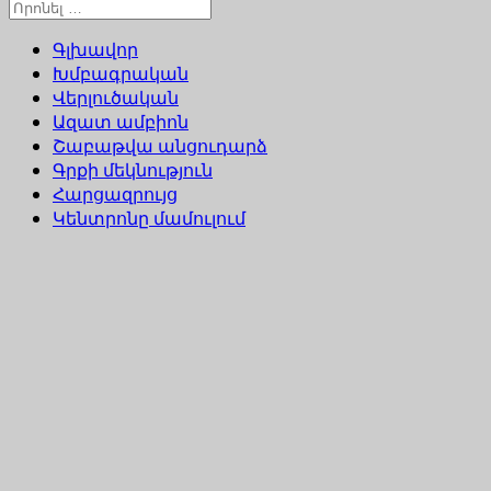
Գլխավոր
Խմբագրական
Վերլուծական
Ազատ ամբիոն
Շաբաթվա անցուդարձ
Գրքի մեկնություն
Հարցազրույց
Կենտրոնը մամուլում