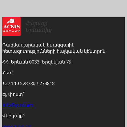
Ռազմավարական եւ ազգային
հետազոտությունների հայկական կենտրոն
ՀՀ, Երևան 0033, Երզնկյան 75
Հեռ.՝
+374 10 528780 / 274818
Էլ. փոստ՝
info@acnis.am
Վեբկայք՝
www.acnis.am