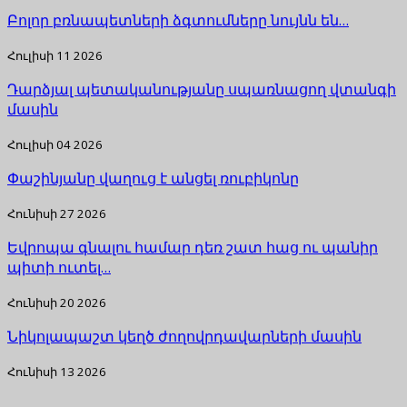
Բոլոր բռնապետների ձգտումները նույնն են…
Հուլիսի 11 2026
Դարձյալ պետականությանը սպառնացող վտանգի
մասին
Հուլիսի 04 2026
Փաշինյանը վաղուց է անցել ռուբիկոնը
Հունիսի 27 2026
Եվրոպա գնալու համար դեռ շատ հաց ու պանիր
պիտի ուտել…
Հունիսի 20 2026
Նիկոլապաշտ կեղծ ժողովրդավարների մասին
Հունիսի 13 2026