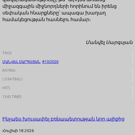
միջազգային միջնորդների հորինում են իրենց
սեփական հնարքները՝ ապագա խաղաղ
համակեցության հասնելու համար։
Մանվել Սարգսյան
TAGS
ՄԱՆՎԵԼ ՍԱՐԳՍՅԱՆ
,
#10/2026
RATING
( 0 RATING )
HITS
1343 TIMES
Ինչպես խուսափել բռնապետության նոր ալիքից
Հուլիսի 18 2026