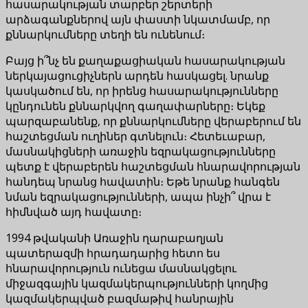
հասարակության տարբեր շերտերի
արձագանքներով այն փաստի նկատմամբ, որ
քննարկումները տեղի են ունենում։
Բայց ի՞նչ են քաղաքացիական հասարակության
ներկայացուցիչներն արդեն հասկացել. նրանք
կասկածում են, որ իրենց հասարակությունները
կընդունեն քննարկվող գաղափարները։ Եկեք
պարզաբանենք, որ քննարկումները վերաբերում են
հաշտեցման ուղիներ գտնելուն։ Հետեւաբար,
մասնակիցների առաջին եզրակացությունները
պետք է վերաբերեն հաշտեցման հնարավորության
հանդեպ նրանց հավատին։ Եթե նրանք հանգեն
նման եզրակացությունների, ապա ինչի՞ վրա է
հիմնված այդ հավատը։
1994 թվականի Առաջին ղարաբաղյան
պատերազմի հրադադարից հետո ես
հնարավորություն ունեցա մասնակցելու
միջազգային կազմակերպությունների կողմից
կազմակերպված բազմաթիվ հանրային