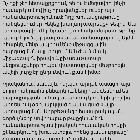
Ոչ ոքի չէր հետաքրքրում, թե ով է մեղավոր, ինչի
համար կամ ով ինչ իրավունքներ ուներ այս
հակամարտությունում: Ողջ խոսակցությունը
հանգեցնում էր՝ «եկեք խաղաղ ապրենք» թեզին: Սա
արդարացվում էր նրանով, որ հակամարտությունը
պետք է լուծվեր քաղաքական ճանապարհով: Այժմ,
իհարկե, մենք ապրում ենք միջազգային
զարգացման այլ փուլում: Այն ժամանակ
միջազգային իրավունքի առաջատար
սկզբունքները որպես փաստարկներ մեջբերելն
ավելի լուրջ էր ընդունվում, քան հիմա:
Իրականում, սակայն, ինչպես արդեն ասացի, այս
բոլոր հանրային քննարկումները հանգեցնում են
քարոզչության եւ հակամարտող կողմերի կողմից
արդեն իսկ ձեռնարկված ցանկացած քայլի
արդարացման: Ադրբեջանցի հասարակական
գործիչները սովորաբար թաքցնում էին
հակամարտության իրական իրավական հիմքի
քննարկումից խուսափելու իրենց ցանկությունը՝
Հայաստանի դեմ ուղղված ամեն տեսակի