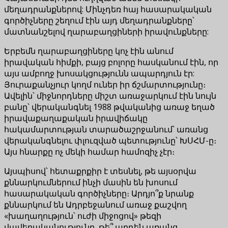
մեղադրանքներով: Մինչդեռ հայ հասարակական
գործիչները շեղում էին այդ մեղադրանքները՝
մատնանշելով ղարաբաղցիների իրավունքները:
Երբեմն ղարաբաղցիները կոչ էին անում
իրավական հիմքի, բայց բոլորը հասկանում էին, որ
այս ամբողջ խոսակցությունն ապարդյուն էր:
Յուրաքանչյուր կողմ ուներ իր ճշմարտությունը։
Ավելին՝ միջնորդները միշտ առաջարկում էին նույն
բանը՝ վերականգնել 1988 թվականից առաջ եղած
իրավաքաղաքական իրավիճակը
հակամարտության տարածաշրջանում՝ առանց
վերականգնելու փլուզված պետությունը՝ ԽՍՀՄ-ը։
Այս հնարքը ոչ մեկի համար համոզիչ չէր։
Այսպիսով՝ հետաքրքիր է տեսնել, թե այսօրվա
քննարկումներում ինչի մասին են խոսում
հասարակական գործիչները։ Արդյո՞ք նրանք
քննարկում են Ադրբեջանում առաջ քաշվող
«խաղաղություն՝ ուժի միջոցով» թեզի
վավերականությունը, թե՞ արդեն առանց