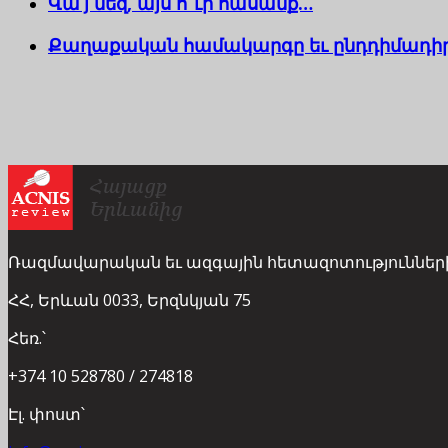
Վա՛յ մեզ, այս ո՞ւր հասանք…
Քաղաքական համակարգը եւ ընդդիմադի
Ռազմավարական եւ ազգային հետազոտություններ
ՀՀ, Երևան 0033, Երզնկյան 75
Հեռ.՝
+374 10 528780 / 274818
Էլ. փոստ՝