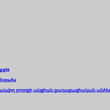
uggle
 борьба
ւնակվող բողոքի ակցիան քաղաքացիական անհնա