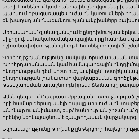
տեղի է ունենում կամ հանրային ընդվզումների, կամ
պահվում է բացառապես ուժային կառույցների իրակ
են խաղաղ անհնազանդության ակցիաները բախվում 
Առհասարակ՝ զանազանվում է ընդդիմության երկու 
միջոցով, եւ հակահամակարգային, որը հանդես է գալ
իշխանափոխության պետք է հասնել փողոցի ճնշմա
Գործող իշխանությունը, սակայն, հրաժարական տալո
խորհրդարանական կամ համակարգային ընդդիմութ
ընդդիմության դեմ՝ կոշտ ուժ, այսինքն՝ ոստիկանա
ընդդիմության լիակատար վարկաբեկման գործընթացն
թեեւ շարժման առաջնորդն իրենց ձեռնարկը քաղաք
Ամեն դեպքում Բագրատ Սրբազանի առաջնորդած շար
որի համար գերադասելի է պայքարի ուժային տաբե
անհնար ու անիմաստ, եւ բ/ հանրության շրջանում գե
իրենից ներկայացնում է զավթողական վարչակարգ:
Եզրակացությունը թողնենք ընթերցողի հայեցողությ