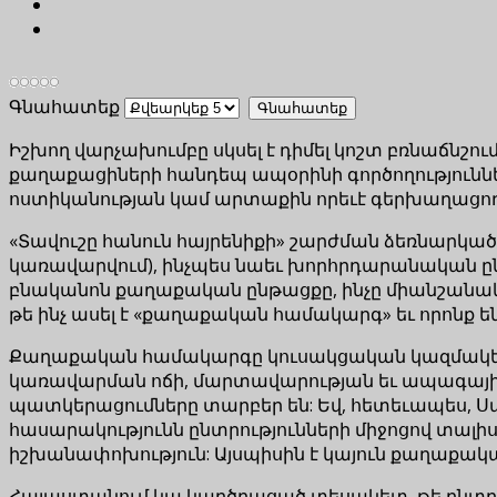
Գնահատեք
Իշխող վարչախումբը սկսել է դիմել կոշտ բռնաճնշո
քաղաքացիների հանդեպ ապօրինի գործողություններ ե
ոստիկանության կամ արտաքին որեւէ գերխաղացողի 
«Տավուշը հանուն հայրենիքի» շարժման ձեռնարկած
կառավարվում), ինչպես նաեւ խորհրդարանական ըն
բնականոն քաղաքական ընթացքը, ինչը միանշանակ
թե ինչ ասել է «քաղաքական համակարգ» եւ որոնք ե
Քաղաքական համակարգը կուսակցական կազմակերպությ
կառավարման ոճի, մարտավարության եւ ապագայի մ
պատկերացումները տարբեր են: Եվ, հետեւապես, Սա
հասարակությունն ընտրությունների միջոցով տալի
իշխանափոխություն: Այսպիսին է կայուն քաղաքակա
Հայաստանում կա կարծրացած տեսակետ, թե ընտրությ