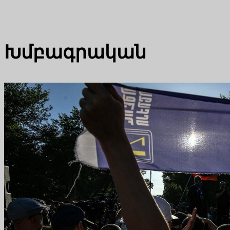
Խմբագրական