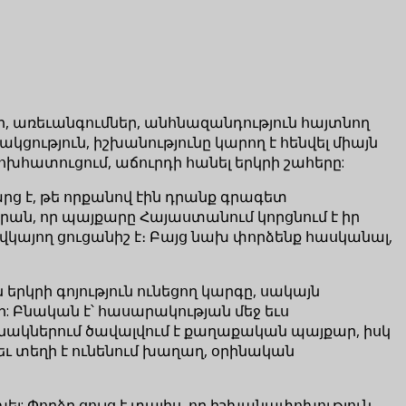
եր, առեւանգումներ, անհնազանդություն հայտնող
կցություն, իշխանությունը կարող է հենվել միայն
խհատուցում, աճուրդի հանել երկրի շահերը:
րց է, թե որքանով էին դրանք գրագետ
ան, որ պայքարը Հայաստանում կորցնում է իր
այող ցուցանիշ է։ Բայց նախ փորձենք հասկանալ,
րկրի գոյություն ունեցող կարգը, սակայն
 Բնական է՝ հասարակության մեջ եւս
անակներում ծավալվում է քաղաքական պայքար, իսկ
եւ տեղի է ունենում խաղաղ, օրինական
լ: Փորձը ցույց է տալիս, որ իշխանափոխություն