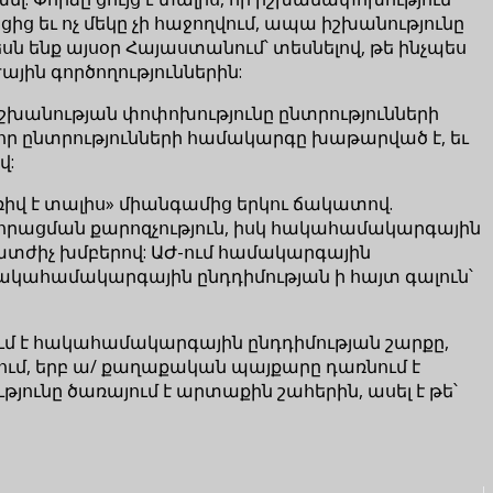
ից եւ ոչ մեկը չի հաջողվում, ապա իշխանությունը
 ենք այսօր Հայաստանում՝ տեսնելով, թե ինչպես
ին գործողություններին:
շխանության փոփոխությունը ընտրությունների
, որ ընտրությունների համակարգը խաթարված է, եւ
վ:
ռիվ է տալիս» միանգամից երկու ճակատով.
րացման քարոզչություն, իսկ հակահամակարգային
պատժիչ խմբերով: ԱԺ-ում համակարգային
հակահամակարգային ընդդիմության ի հայտ գալուն՝
ւմ է հակահամակարգային ընդդիմության շարքը,
ւմ, երբ ա/ քաղաքական պայքարը դառնում է
թյունը ծառայում է արտաքին շահերին, ասել է թե՝