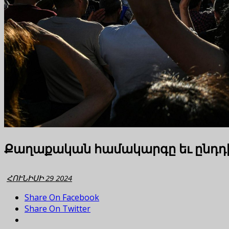
Քաղաքական համակարգը եւ ընդդ
ՀՈՒՆԻՍԻ 29 2024
Share On Facebook
Share On Twitter