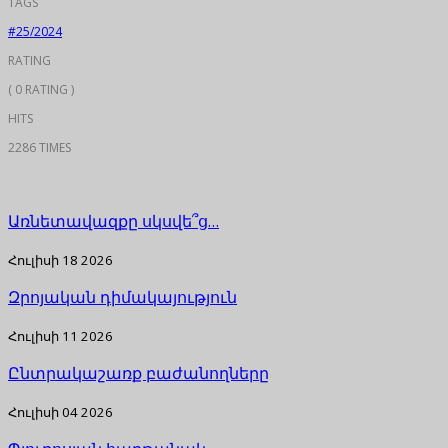
TAGS
#25/2024
RATING
( 0 RATING )
HITS
2286 TIMES
Առնետավազքը սկսվե՞ց…
Հուլիսի 18 2026
Զրոյական դիմակայություն
Հուլիսի 11 2026
Ընտրակաշառք բաժանողները
Հուլիսի 04 2026