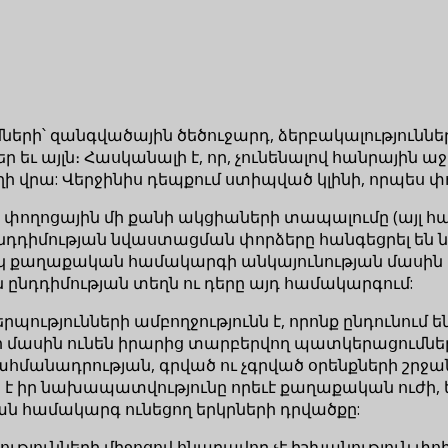
ւմների՝ զանգվածային ծեծուջարդ, ձերբակալությունն
ւ այլն։ Հասկանալի է, որ, չունենալով հանրային աջա
վրա: Վերջինիս դեպքում ստիպված կլինի, որպես փո
 փողոցային մի քանի ակցիաների տապալումը (այլ հա
դդիմության նվաստացման փորձերը հանգեցրել են նր
 քաղաքական համակարգի անկայունության մասին վկ
ն ընդդիմության տեղն ու դերը այդ համակարգում:
ունների ամբողջությունն է, որոնք ընդունում են ե
ասին ունեն իրարից տարբերվող պատկերացումներ:
հմանադրության, գրված ու չգրված օրենքների շրջ
ս է իր նախապատվությունը որեւէ քաղաքական ուժի, 
ն համակարգ ունեցող երկրների դրվածքը:
ունների միջոցով հնարավոր չէ իշխանություն փոխե