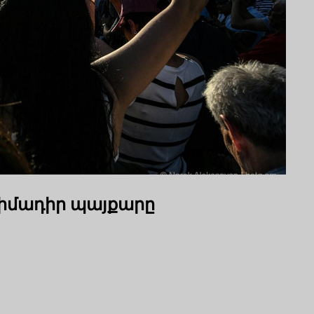
իմադիր պայքարը