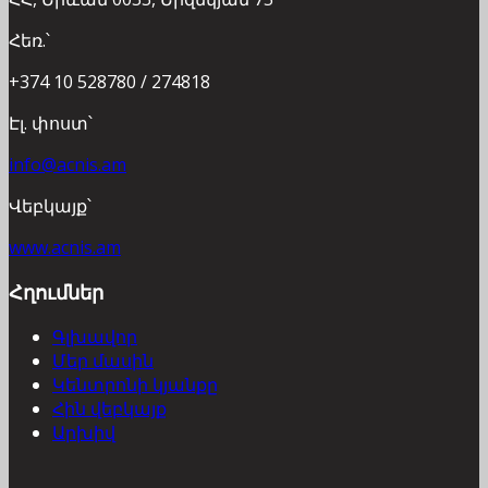
Հեռ.՝
+374 10 528780 / 274818
Էլ. փոստ՝
info@acnis.am
Վեբկայք՝
www.acnis.am
Հղումներ
Գլխավոր
Մեր մասին
Կենտրոնի կյանքը
Հին վեբկայք
Արխիվ