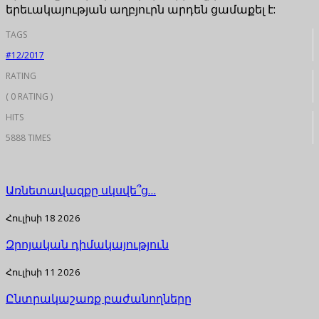
երեւակայության աղբյուրն արդեն ցամաքել է:
TAGS
#12/2017
RATING
( 0 RATING )
HITS
5888 TIMES
Առնետավազքը սկսվե՞ց…
Հուլիսի 18 2026
Զրոյական դիմակայություն
Հուլիսի 11 2026
Ընտրակաշառք բաժանողները