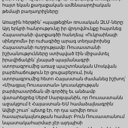
հայտ եկան քաղաքական ամենաարդիական
թեմայի բաղադրիչները:
Առաջին հերթին՝ «պայթեցին» ռուսական ԶԼՄ-ները:
Այդ երկրի հանրությունը իր վրդովմունքը հայտնեց
Հայաստանի վարքագծի հանդեպ: «Ուկրաինայի
սինդրոմն» իր ուժագիծը արագ տեղափոխեց
Հայաստանի ուղղությամբ: Ռուսաստանի
իշխանությունները ստիպված էին միջամտել
իրավիճակին՝ չնայած պայմանագրի
ստորագրումից առաջ պաշտոնական Մոսկվան
բարեհաճություն էր ցուցաբերում, իսկ
ստորագրումից հետո Հայաստան ժամանեց իշխող՝
«Միացյալ Ռուսաստան» կուսակցության
բարձրաստիճան մի գործիչ եւ անձամբ
վստահեցրեց Սերժ Սարգսյանին, որ Ռուսաստանն
աջակցում է Հայաստան-ԵՄ համաձայնագրին:
Ավելի շուտ՝ պետք էր, որ դա արվեր ռուս
հասարակայնության համար: Բուն Ռուսաստանում
նպատակահարմար չէր այդպիսի