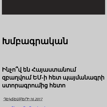
Խմբագրական
Ինչո՞վ են Հայաստանում
զբաղվում ԵՄ-ի հետ պայմանագրի
ստորագրումից հետո
ԴԵԿՏԵՄԲԵՐԻ 16 2017