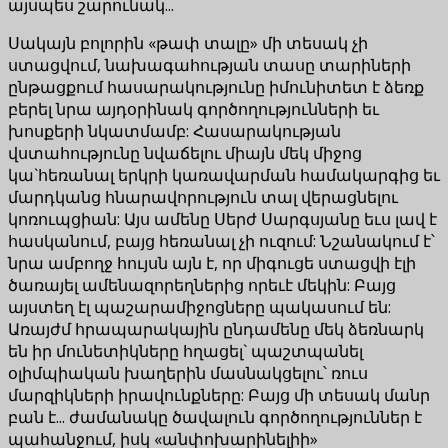
այսպես շարունակ...
Սակայն բոլորին «թափ տալը» մի տեսակ չի
ստացվում, նախագահության տասը տարիների
ընթացքում հասարակությունը իմունիտետ է ձեռք
բերել նրա այդօրինակ գործողությունների եւ
խոսքերի նկատմամբ: Հասարակության
վստահությունը նվաճելու միայն մեկ միջոց
կա`հեռանալ երկրի կառավարման համակարգից եւ
մարդկանց հնարավորություն տալ վերացնելու
կոռուպցիան: Այս ամենը Սերժ Սարգսյանը եւս լավ է
հասկանում, բայց հեռանալ չի ուզում: Նշանակում է՝
նրա ամբողջ հույսն այն է, որ միգուցե ստացվի էլի
ծառայել ամենազորեղներից որեւէ մեկին: Բայց
այստեղ էլ պաշարամիջոցները պակասում են:
Առայժմ հրապարակային ընդամենը մեկ ձեռնարկ
են իր մունետիկները հղացել` պաշտպանել
օլիմպիական խաղերին մասնակցելու՝ ռուս
մարզիկների իրավունքները: Բայց մի տեսակ մանր
բան է... ժամանակը ծավալուն գործողություններ է
պահանջում, իսկ «անփոխարինելիի»