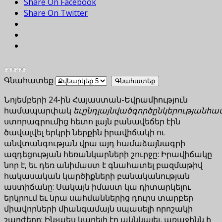
Share On Facebook
Share On Twitter
Գնահատեք
Նոյեմբերի 24-ին Հայաստան-Եվրամիություն
համապարփակ
եւ
ընդլայնված
գործընկերության
հա
ստորագրումից հետո լայն բանավեճեր էին
ծավալվել երկրի ներքին իրավիճակի ու
անվտանգության վրա այդ համաձայնագրի
ազդեցության հեռանկարների շուրջը: Իրավիճակը
նոր է, եւ դեռ անիմաստ է գնահատել բազմաթիվ
հակասական կարծիքների բանականության
աստիճանը: Սակայն իմաստ կա դիտարկելու
երկրում եւ նրա սահմաններից դուրս տարբեր
միավորների միանգամայն սպասելի որոշակի
շարժերը: Ինչպես կարելի էր ակնկալել, առաջինն ի