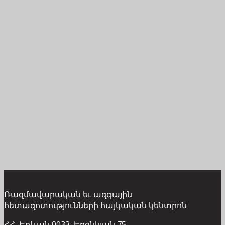
Ռազմավարական եւ ազգային
հետազոտությունների հայկական կենտրոն
ՀՀ, Երևան 0033, Երզնկյան 75