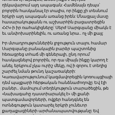
ղեկավարում այդ ապագան: Համենայն դեպս՝
բոլորին հասկանալ էր տալիս, որ ինքը չի տեսնում
երկրի այդ ապագան առանց իրեն: Մնացյալ մասը
հասարակությանն ու աշխարհին բացատրեցին
ՀՀԿ-ի իր ռահակիցները՝ Սերժ Սարգսյանը միակն է
եւ անփոխարինելին, ու առանց նրա... ոչ մի քայլ:
Իր մտադրություններին լրջություն տալու համար
Սարգսյանը բանակային բարձր պաշտոնից
հեռացրեց տհաճ մի գեներալի, ընդ որում՝
հասկացնելով բոլորին, որ դա միայն ինքը կարող է
անել. երկրում չկա ուրիշ մեկը, ով ի զորու է տեղից
շարժել նման թունդ կաշառակերի:
Կառավարությունում կազմավորեցին կոռուպցիայի
դեմ պայքարի հերթական հանձնաժողովը: Եվ էլի
բաներ... մամուլում տեղեկություն տարածեցին, թե
«նախագահը դաստիարակել է» մի քանի
պատգամավորների, ովքեր հանդգնել են
ոտնձգություն կատարել երկրի չունեւոր
քաղաքացիների արժանապատվությանը: Եվ