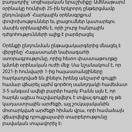
բաղադրիչ` սոցիալական երաշխիքը: Ամենաթարմ
օրինակը հունիսի 25-ին երկրորդ ընթերցմամբ
ընդունված` Հարկային օրենսգրքում
փոփոխություններ եւ լրացումներ կատարելու
մասին օրինագիծն է, որի շուրջ հանրային
դժգոհությունների ալիք է բարձրացել:
Օրենքի ընդունման ընթացակարգերից մնացել է
վերջինը` Հայաստանի նախագահի
ստորագրությունը, որից հետո փաստաթուղթը
կմտնի օրինական ուժի մեջ: Սա նշանակում է, որ
2021-ի հունվարի 1-ից հայաստանցիները
հարկադրված են լինելու իրենց անշարժ գույքի
համար վճարել այժմ գործող սանդղակի համեմատ
3-5 անգամ ավելի բարձր հարկ: Բանն այն է, որ
հարկն այլեւս հաշվարկվելու է տվյալ գույքի ոչ թե
կադաստրային արժեքի, այլ շուկայականին
մոտարկված արժեքի հիման վրա, որի համաձայն
վճարվելիք դրույքաչափի տարբերությունը
բավական տպավորիչ է։