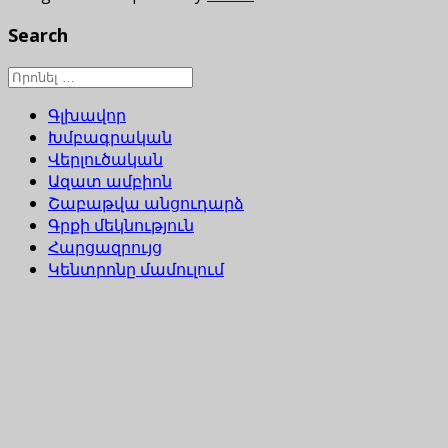
Search
Գլխավոր
Խմբագրական
Վերլուծական
Ազատ ամբիոն
Շաբաթվա անցուդարձ
Գրքի մեկնություն
Հարցազրույց
Կենտրոնը մամուլում