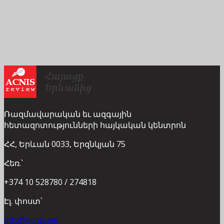
Ռազմավարական եւ ազգային
հետազոտությունների հայկական կենտրոն
ՀՀ, Երևան 0033, Երզնկյան 75
Հեռ.՝
+374 10 528780 / 274818
Էլ. փոստ՝
info@acnis.am