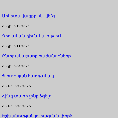
Առնետավազքը սկսվե՞ց…
Հուլիսի 18 2026
Զրոյական դիմակայություն
Հուլիսի 11 2026
Ընտրակաշառք բաժանողները
Հուլիսի 04 2026
Պյուռոսյան հաղթանակ
Հունիսի 27 2026
Հինգ տարի չենք ձգելու
Հունիսի 20 2026
Իշխանության յուրացման փորձ