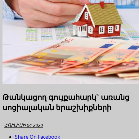
Թանկացող գույքահարկ` առանց
սոցիալական երաշխիքների
ՀՈՒԼԻՍԻ 04 2020
Share On Facebook