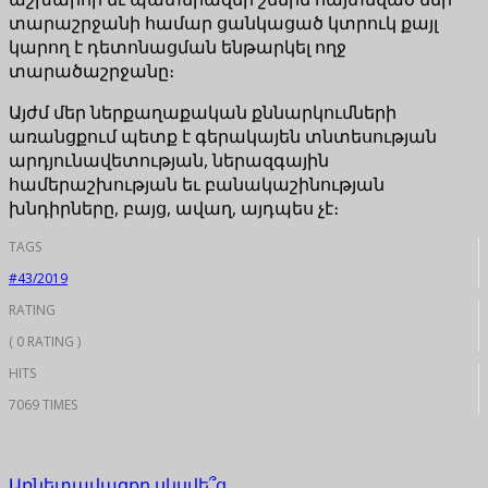
տարաշրջանի համար ցանկացած կտրուկ քայլ
կարող է դետոնացման ենթարկել ողջ
տարածաշրջանը։
Այժմ մեր ներքաղաքական քննարկումների
առանցքում պետք է գերակայեն տնտեսության
արդյունավետության, ներազգային
համերաշխության եւ բանակաշինության
խնդիրները, բայց, ավաղ, այդպես չէ։
TAGS
#43/2019
RATING
( 0 RATING )
HITS
7069 TIMES
Առնետավազքը սկսվե՞ց…