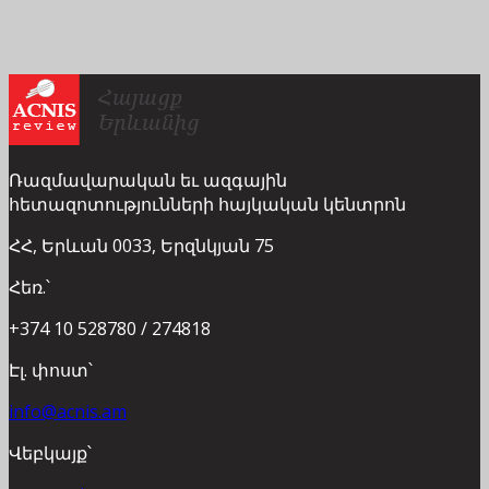
Ռազմավարական եւ ազգային
հետազոտությունների հայկական կենտրոն
ՀՀ, Երևան 0033, Երզնկյան 75
Հեռ.՝
+374 10 528780 / 274818
Էլ. փոստ՝
info@acnis.am
Վեբկայք՝