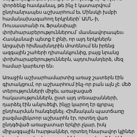
փորձենք հասկանալ, թե ինչ է կատարվում
ընդհանրապես աշխարհում եւ Մինսկի խմբի
համանախագահող երկրների՝ ԱՄՆ-ի,
Ռուսաստանի ու Ֆրանսիայի
փոխհարաբերություններում` մասնավորապես։
Հասկանալի պետք է լինի, որ այդ երկրներն
Արցախի հիմնախնդրին մոտենում են իրենց
ազգային շահերի դիտանկյունից, բայց նրանց
փոխհարաբերություններն, այդուհանդերձ, մեզ
համար կարեւոր են։
Առաջին աշխարհամարտից առաջ շատերն էին
գիտակցում, որ աշխարհում ինչ-որ բան այն չէ. մեծ
տերությունների միջեւ առաջացած
հակասություններն, ըստ այդ տեսաբանների,
դարձել էին անլուծելի, ինչը կարող էր գլոբալ
ընդհարման հանգեցնել։ Հիմնական պատճառը
բազմավեկտոր աշխարհն էր, որտեղ վառ
ընդգծված առաջատար երկիր չկար, իսկ
միջազգային հարթակներ, որտեղ հնարավոր կլիներ