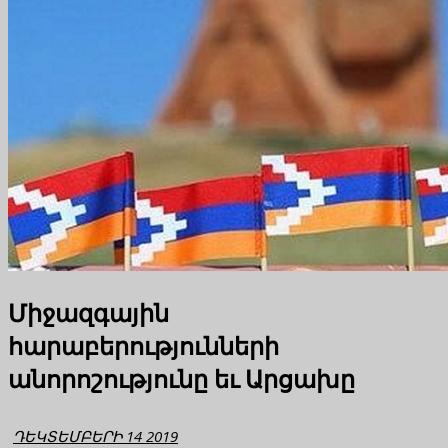
Միջազգային
հարաբերությունների
անորոշությունը եւ Արցախը
ԴԵԿՏԵՄԲԵՐԻ 14 2019