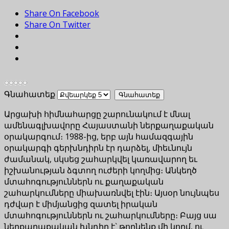
Share On Facebook
Share On Twitter
Գնահատեք
Արցախի հիմնահարցը շարունակում է մնալ
ամենագլխավորը Հայաստանի ներքաղաքական
օրակարգում։ 1988-ից, երբ այն համազգային
օրակարգի գերխնդիրն էր դարձել, միեւնույն
ժամանակ, սկսեց շահարկվել կառավարող եւ
իշխանության ձգտող ուժերի կողմից։ Անկեղծ
մտահոգություններն ու քաղաքական
շահարկումները միախառնվել էին։ Այսօր նույնպես
դժվար է միմյանցից զատել իրական
մտահոգություններն ու շահարկումները։ Բայց սա
ներքաղաքական խնդիր է` թողնենք մի կողմ, ու