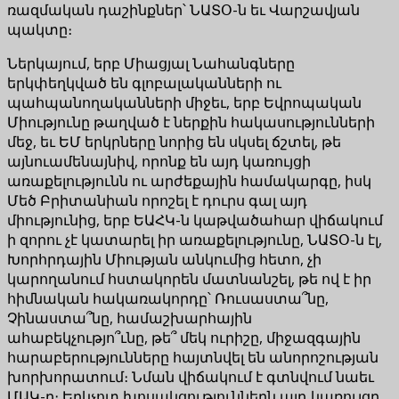
ռազմական դաշինքներ՝ ՆԱՏՕ-ն եւ Վարշավյան
պակտը։
Ներկայում, երբ Միացյալ Նահանգները
երկփեղկված են գլոբալականների ու
պահպանողականների միջեւ, երբ Եվրոպական
Միությունը թաղված է ներքին հակասությունների
մեջ, եւ ԵՄ երկրները նորից են սկսել ճշտել, թե
այնուամենայնիվ, որոնք են այդ կառույցի
առաքելությունն ու արժեքային համակարգը, իսկ
Մեծ Բրիտանիան որոշել է դուրս գալ այդ
միությունից, երբ ԵԱՀԿ-ն կաթվածահար վիճակում
ի զորու չէ կատարել իր առաքելությունը, ՆԱՏՕ-ն էլ,
Խորհրդային Միության անկումից հետո, չի
կարողանում հստակորեն մատնանշել, թե ով է իր
հիմնական հակառակորդը՝ Ռուսաստա՞նը,
Չինաստա՞նը, համաշխարհային
ահաբեկչությո՞ւնը, թե՞ մեկ ուրիշը, միջազգային
հարաբերությունները հայտնվել են անորոշության
խորխորատում։ Նման վիճակում է գտնվում նաեւ
ՄԱԿ-ը։ Երկչոտ խոսակցություններն այդ կառույցը