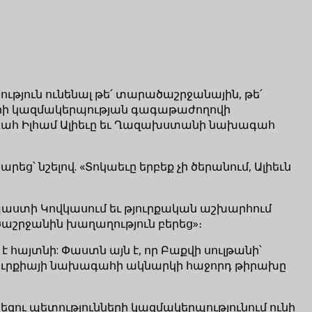
ություն ունենալ թե՛ տարածաշրջանային, թե՛
նների կազմակերպության գագաթաժողովի
ագահ Իլհամ Ալիեւը եւ Ղազախստանի նախագահ
՝ նշելով. «Տոկաեւը երբեք չի ծերանում, Ալիեւն
պաստի Կովկասում եւ թյուրքական աշխարհում
ծաշրջանին խաղաղություն բերեց»։
 հայտնի: Փաստն այն է, որ Բաքվի սուլթանի՝
Թուրքիայի նախագահի ակնարկի հաջորդ թիրախը
զու պետությունների կազմակերպությունում ունի