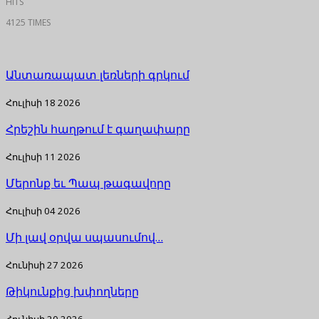
HITS
4125 TIMES
Անտառապատ լեռների գրկում
Հուլիսի 18 2026
Հրեշին հաղթում է գաղափարը
Հուլիսի 11 2026
Մերոնք եւ Պապ թագավորը
Հուլիսի 04 2026
Մի լավ օրվա սպասումով…
Հունիսի 27 2026
Թիկունքից խփողները
Հունիսի 20 2026