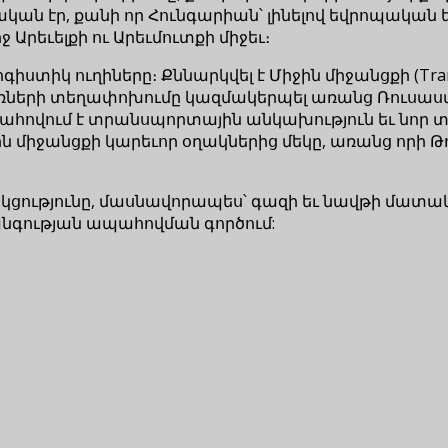
ան էր, քանի որ Հունգարիան՝ լինելով եվրոպական 
 Արեւելքի ու Արեւմուտքի միջեւ։
իկ ուղիները։ Քննարկվել է Միջին միջանցքի (Trans-Ca
բեռների տեղափոխումը կազմակերպել առանց Ռուսաստ
ահովում է տրանսպորտային անկախություն եւ նոր 
ն միջանցքի կարեւոր օղակներից մեկը, առանց որի Թ
կցությունը, մասնավորապես՝ գազի եւ նավթի մատակ
անգության ապահովման գործում: