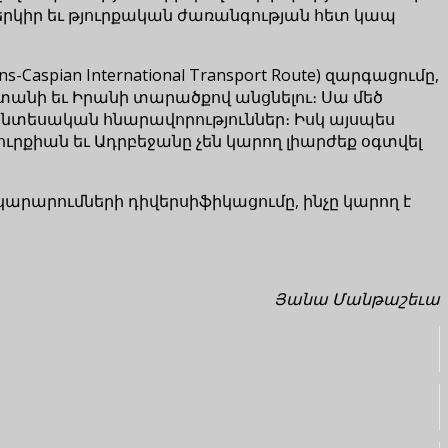
երկիր եւ թյուրքական ժառանգության հետ կապ
spian International Transport Route) զարգացումը,
անի եւ Իրանի տարածքով անցնելու։ Սա մեծ
տնտեսական հնարավորություններ։ Իսկ այսպես
ուրքիան եւ Ադրբեջանը չեն կարող լիարժեք օգտվել
արարումների դիվերսիֆիկացումը, ինչը կարող է
Յանա Մանթաշեւա