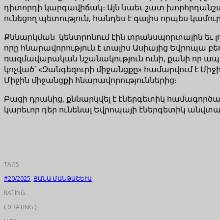
դիտորդի կարգավիճակ։ Այն նաեւ շատ խորհրդանշակ
ունեցող պետություն, հանդես է գալիս որպես կամուրջ
Քննարկման կենտրոնում էին տրանսպորտային եւ լոգիստ
որը հնարավորություն է տալիս Ասիայից Եվրոպա 
ռազմավարական նշանակություն ունի, քանի որ ապ
կոչված՝ «Զանգեզուրի միջանցքը» համարվում է Միջի
Միջին միջանցքի հնարավորություններից։
Բացի դրանից, քննարկվել է էներգետիկ համագործա
կարեւոր դեր ունենալ Եվրոպայի էներգետիկ անվտ
TAGS
#20/2025
,
ՅԱՆԱ ՄԱՆԹԱՇԵՒԱ
RATING
( 0 RATING )