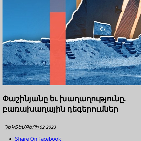
Փաշինյանը եւ խաղաղությունը.
բառախաղային դեգերումներ
ԴԵԿՏԵՄԲԵՐԻ 02 2023
Share On Facebook