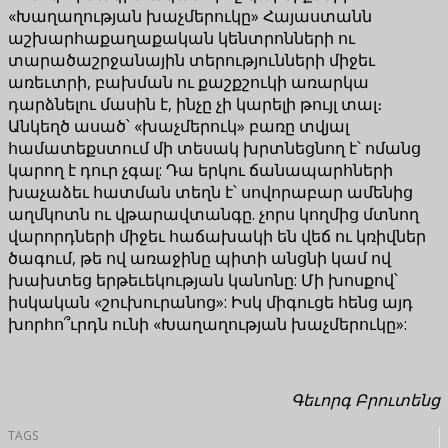
«Խաղաղության խաչմերուկը» Հայաստանն
աշխարհաքաղաքական կենտրոնների ու
տարածաշրջանային տերությունների միջեւ
առեւտրի, բախման ու քաշքշուկի առարկա
դարձնելու մասին է, ինչը չի կարելի թույլ տալ։
Անկեղծ ասած՝ «խաչմերուկ» բառը տվյալ
համատեքստում մի տեսակ խրտնեցնող է՝ ոմանց
կարող է դուր չգալ: Դա երկու ճանապարհների
խաչաձեւ հատման տեղն է՝ սովորաբար ամենից
աղմկոտն ու վթարավտանգը. չորս կողմից մտնող
վարորդների միջեւ հաճախակի են վեճ ու կռիվներ
ծագում, թե ով առաջինը պիտի անցնի կամ ով
խախտեց երթեւեկության կանոնը: Մի խոսքով՝
իսկական «շուխուրանոց»: Իսկ միգուցե հենց այդ
խորհո՞ւրդն ունի «Խաղաղության խաչմերուկը»:
Գեւորգ Բրուտենց
TAGS