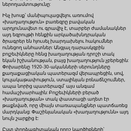
ներողամտությունը:
Ինչ խոսք՝ մանիպուլացվելու առումով
«խաղաղություն» բառեզրը բավական
արդյունավետ ու գրավիչ է, տարբեր ժամանակներ
այդ եզրույթի հենքին արկածախնդրական
ծրագրեր են հյուսել խարդախելու հակումներ
ունեցող անհատներ: Անցյալ դարասկզբին
բոլշեւիկները հենց խաղաղության դրոշի տակ
եկան իշխանության, բայց խաղաղություն չբերեցին:
Փոխարենը 1920-30-ականների սերունդները
քաղաքացիական պատերազմ վերապրեցին, սով,
կուլակաթափություն, ստալինյան բռնաճնշումներ,
ապա նորից պատերազմ՝ այս անգամ
համաշխարհային: Բոլշեւիկների բերած
«խաղաղության» տակ փաստացի աղետ էր
թաքնված, որը միայն տառապանքներ պատճառեց
մարդկանց: Փաշինյանական «խաղաղությունն» այդ
նույն շարքից է:
Ըստ փորձագիտական որոշ կարծիքների՝