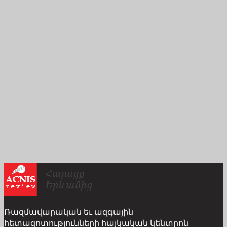
Ռազմավարական եւ ազգային
հետազոտությունների հայկական կենտրոն