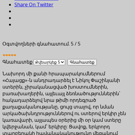
Share On Twitter
Օգտվողների գնահատում.
5
/
5
Գնահատեք
Նախորդ մի քանի հրապարակումներում
«Հայացք»-ն անդրադարձել է Նիկոլ Փաշինյանի
ստերին, չիրականացված խոստումներին,
բառախաղերին, այլեւայլ ձեռնածություններին՝
հակադարձելով նրա թիմի որդեգրած
քաղաքականությանը, ցույց տալով, որ նման
արկածախնդրություններով ու ստերով երկիր չեն
կառավարի, այլապես օրերից մի օր կամ ստերը
կվերջանան, կամ՝ երկիրը: Ցավոք, երկրորդ
տարբերակի հավանականությունը մեզանում