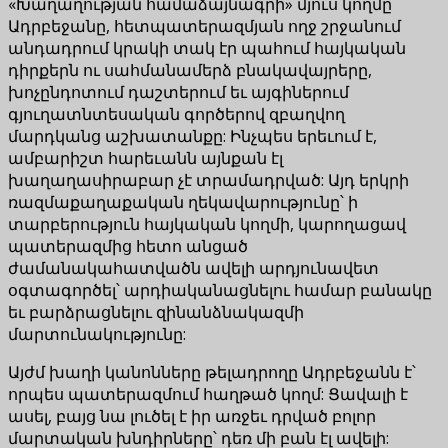
«Խաղաղության համաձայնագրի» մյուս կողմը՝
Ադրբեջանը, հետպատերազմյան ողջ շրջանում
անդադրում կրակի տակ էր պահում հայկական
դիրքերն ու սահմանամերձ բնակավայրերը,
խոչընդոտում դաշտերում եւ այգիներում
գյուղատնտեսական գործերով զբաղվող
մարդկանց աշխատանքը: Ինչպես երեւում է,
ամբարիշտ հարեւանն այնքան էլ
խաղաղասիրաբար չէ տրամադրված: Այդ երկրի
ռազմաքաղաքական ղեկավարությունը՝ ի
տարբերություն հայկական կողմի, կարողացավ
պատերազմից հետո անցած
ժամանակահատվածն ավելի արդյունավետ
օգտագործել՝ արդիականացնելու համար բանակը
եւ բարձրացնելու զինանձնակազմի
մարտունակությունը:
Այժմ խաղի կանոնները թելադրողը Ադրբեջանն է՝
որպես պատերազմում հաղթած կողմ: Ցավալի է
ասել, բայց նա լուծել է իր առջեւ դրված բոլոր
մարտական խնդիրները՝ դեռ մի բան էլ ավելի: