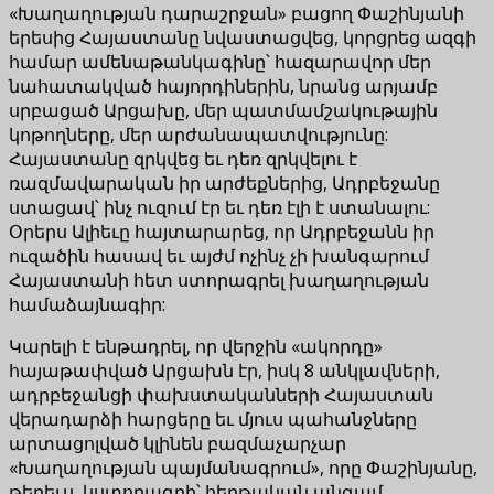
«Խաղաղության դարաշրջան» բացող Փաշինյանի
երեսից Հայաստանը նվաստացվեց, կորցրեց ազգի
համար ամենաթանկագինը՝ հազարավոր մեր
նահատակված հայորդիներին, նրանց արյամբ
սրբացած Արցախը, մեր պատմամշակութային
կոթողները, մեր արժանապատվությունը:
Հայաստանը զրկվեց եւ դեռ զրկվելու է
ռազմավարական իր արժեքներից, Ադրբեջանը
ստացավ՝ ինչ ուզում էր եւ դեռ էլի է ստանալու:
Օրերս Ալիեւը հայտարարեց, որ Ադրբեջանն իր
ուզածին հասավ եւ այժմ ոչինչ չի խանգարում
Հայաստանի հետ ստորագրել խաղաղության
համաձայնագիր:
Կարելի է ենթադրել, որ վերջին «ակորդը»
հայաթափված Արցախն էր, իսկ 8 անկլավների,
ադրբեջանցի փախստականների Հայաստան
վերադարձի հարցերը եւ մյուս պահանջները
արտացոլված կլինեն բազմաչարչար
«Խաղաղության պայմանագրում», որը Փաշինյանը,
թերեւս, կստորագրի՝ հերթական անգամ