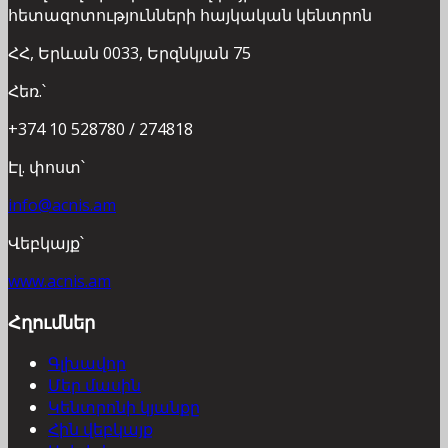
հետազոտությունների հայկական կենտրոն
ՀՀ, Երևան 0033, Երզնկյան 75
Հեռ.՝
+374 10 528780 / 274818
Էլ. փոստ՝
info@acnis.am
Վեբկայք՝
www.acnis.am
Հղումներ
Գլխավոր
Մեր մասին
Կենտրոնի կյանքը
Հին վեբկայք