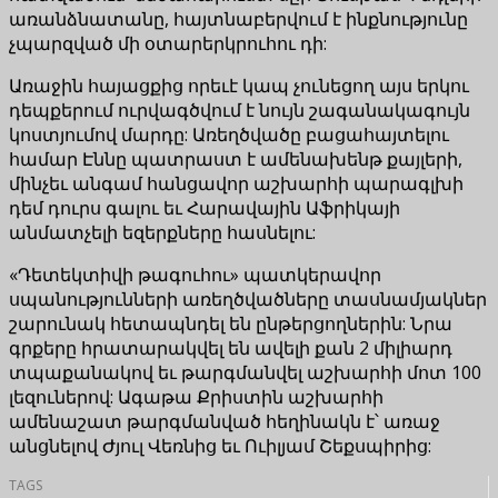
առանձնատանը, հայտնաբերվում է ինքնությունը
չպարզված մի օտարերկրուհու դի:
Առաջին հայացքից որեւէ կապ չունեցող այս երկու
դեպքերում ուրվագծվում է նույն շագանակագույն
կոստյումով մարդը: Առեղծվածը բացահայտելու
համար Էննը պատրաստ է ամենախենթ քայլերի,
մինչեւ անգամ հանցավոր աշխարհի պարագլխի
դեմ դուրս գալու եւ Հարավային Աֆրիկայի
անմատչելի եզերքները հասնելու:
«Դետեկտիվի թագուհու» պատկերավոր
սպանությունների առեղծվածները տասնամյակներ
շարունակ հետապնդել են ընթերցողներին: Նրա
գրքերը հրատարակվել են ավելի քան 2 միլիարդ
տպաքանակով եւ թարգմանվել աշխարհի մոտ 100
լեզուներով: Ագաթա Քրիստին աշխարհի
ամենաշատ թարգմանված հեղինակն է՝ առաջ
անցնելով Ժյուլ Վեռնից եւ Ուիլյամ Շեքսպիրից:
TAGS