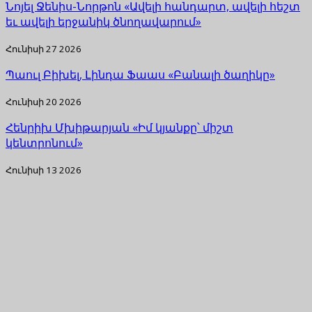
Նոյել Ջենիս-Նորթոն «Ավելի հանդարտ, ավելի հեշտ
եւ ավելի երջանիկ ծնողավարում»
Հունիսի 27 2026
Պաուլ Բիխել, Լինդա Ֆաաս «Բանալի ծաղիկը»
Հունիսի 20 2026
Հենրիխ Մխիթարյան «Իմ կյանքը՝ միշտ
կենտրոնում»
Հունիսի 13 2026