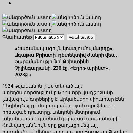
Գնահատեք
«Շագանակագույն կոստյումով մարդը»,
Ագաթա Քրիստի, դետեկտիվ ժանրի վեպ,
թարգմանությունը՝ Քրիստինե
Չիլինգարյանի, 236 էջ, «Էդիթ պրինտ»,
2023թ.:
1924 թվականին լույս տեսած այս
ստեղծագործությունը Քրիստիի վաղ շրջանի
լավագույն գործերից է: Արկածների սիրահար Էնն
Բեդինգֆելդը՝ մարդաբանության պրոֆեսորի
որբացած դուստրը, Լոնդոնի մետրոյում
ականատես է դառնում դժբախտ պատահարի:
Հունվարյան նույն օրը քաղաքի մեկ այլ
հատվածում՝ մեծահարուստ սըր Յուսթաս Փեդլերի