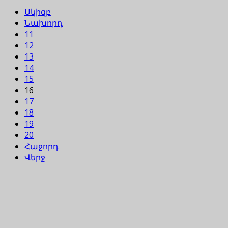
Սկիզբ
Նախորդ
11
12
13
14
15
16
17
18
19
20
Հաջորդ
Վերջ