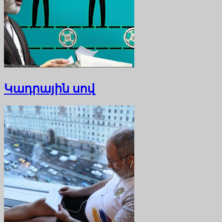
Կադրային սով