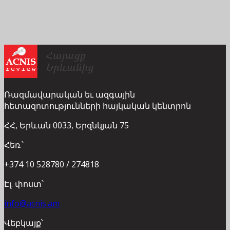
Ռազմավարական եւ ազգային
հետազոտությունների հայկական կենտրոն
ՀՀ, Երևան 0033, Երզնկյան 75
Հեռ.՝
+374 10 528780 / 274818
Էլ. փոստ՝
info@acnis.am
Վեբկայք՝