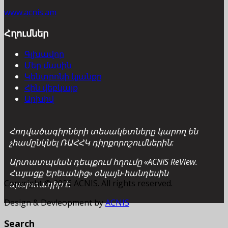
www.acnis.am
Հղումներ
Գլխավոր
Մեր մասին
Կենտրոնի կյանքը
Հին վեբկայք
Արխիվ
Հոդվածագիրների տեսակետները կարող են
չհամընկնել ՌԱՀՀԿ դիրքորոշումներին:
Արտատպման դեպքում հղումը «ACNIS ReView.
Հայացք Երեւանից» օնլայն-հանդեսին
Copyright © 2026 ACNIS. All rights reserved.
պարտադիր է:
Design & Devleopment by
ACNIS
Search