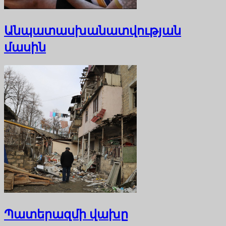
Անպատասխանատվության
մասին
Պատերազմի վախը