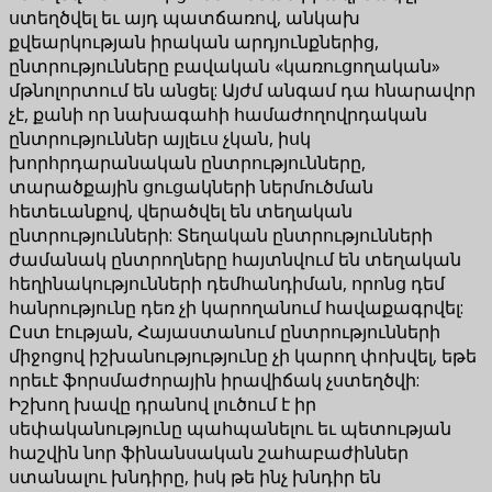
ստեղծվել եւ այդ պատճառով, անկախ
քվեարկության իրական արդյունքներից,
ընտրությունները բավական «կառուցողական»
մթնոլորտում են անցել: Այժմ անգամ դա հնարավոր
չէ, քանի որ նախագահի համաժողովրդական
ընտրություններ այլեւս չկան, իսկ
խորհրդարանական ընտրությունները,
տարածքային ցուցակների ներմուծման
հետեւանքով, վերածվել են տեղական
ընտրությունների: Տեղական ընտրությունների
ժամանակ ընտրողները հայտնվում են տեղական
հեղինակությունների դեմհանդիման, որոնց դեմ
հանրությունը դեռ չի կարողանում հավաքագրվել:
Ըստ էության, Հայաստանում ընտրությունների
միջոցով իշխանությությունը չի կարող փոխվել, եթե
որեւէ ֆորսմաժորային իրավիճակ չստեղծվի:
Իշխող խավը դրանով լուծում է իր
սեփականությունը պահպանելու եւ պետության
հաշվին նոր ֆինանսական շահաբաժիններ
ստանալու խնդիրը, իսկ թե ինչ խնդիր են