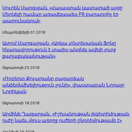
Սուրեն Սարգսյան. «Հայաստան կատարած այցը
Մերկելի համար առավելապես PR բաղադրիչ էր
պարունակում»
Սեպտեմբերի 01 2018
Ատոմ Մարգարյան. «Առկա տնտեսական ֆոնը
հնարավորություն է տալիս անցնել ավելի լուրջ
քաղաքականության»
Օգոստոսի 25 2018
«Ռոբերտ Քոչարյանը բացարձակ
անձեռնմխելիություն չունի». փաստաբան Նորայր
Նորիկյան
Օգոստոսի 18 2018
Արմինե Ղազարյան․ «Իշխանության լեգիտիմության
ուժը նաեւ մյուս առողջ ուժերի ընդդիմությամբ է»
Հունիսի 29 2018