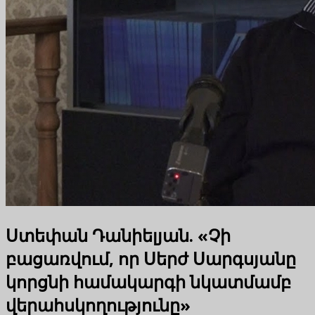
Ստեփան Դանիելյան. «Չի
բացառվում, որ Սերժ Սարգսյանը
կորցնի համակարգի նկատմամբ
վերահսկողությունը»