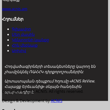
www.acnis.am
Հղումներ
Գլխավոր
Մեր մասին
Կենտրոնի կյանքը
Հին վեբկայք
Արխիվ
Հոդվածագիրների տեսակետները կարող են
չհամընկնել ՌԱՀՀԿ դիրքորոշումներին:
Արտատպման դեպքում հղումը «ACNIS ReView.
Հայացք Երեւանից» օնլայն-հանդեսին
Copyright © 2026 ACNIS. All rights reserved.
պարտադիր է:
Design & Devleopment by
ACNIS