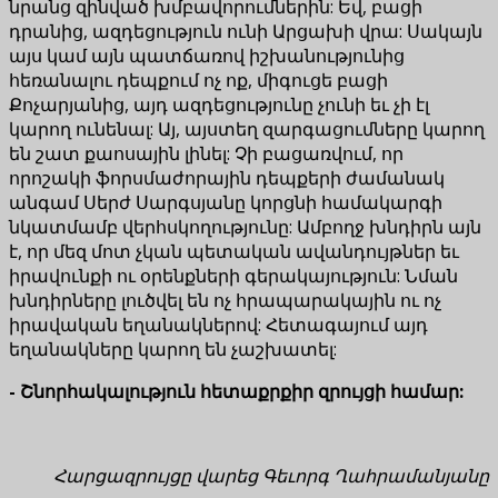
նրանց զինված խմբավորումներին: Եվ, բացի
դրանից, ազդեցություն ունի Արցախի վրա: Սակայն
այս կամ այն պատճառով իշխանությունից
հեռանալու դեպքում ոչ ոք, միգուցե բացի
Քոչարյանից, այդ ազդեցությունը չունի եւ չի էլ
կարող ունենալ: Այ, այստեղ զարգացումները կարող
են շատ քաոսային լինել: Չի բացառվում, որ
որոշակի ֆորսմաժորային դեպքերի ժամանակ
անգամ Սերժ Սարգսյանը կորցնի համակարգի
նկատմամբ վերհսկողությունը: Ամբողջ խնդիրն այն
է, որ մեզ մոտ չկան պետական ավանդույթներ եւ
իրավունքի ու օրենքների գերակայություն: Նման
խնդիրները լուծվել են ոչ հրապարակային ու ոչ
իրավական եղանակներով: Հետագայում այդ
եղանակները կարող են չաշխատել:
- Շնորհակալություն հետաքրքիր զրույցի համար:
Հարցազրույցը վարեց Գեւորգ Ղահրամանյանը