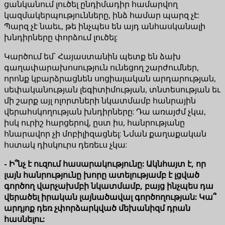
ցանկանում լուծել ընդիմադիր համարվող
կազմակերպությունները, ինձ համար պարզ չէ:
Պարզ չէ նաեւ, թե ինչպես են այդ անհասկանալի
խնդիրները փորձում լուծել:
Կարծում եմ` Հայաստանին պետք են ձախ
գաղափարախոսություն ունեցող շարժումներ,
որոնք կբարձրացնեն սոցիալական արդարության,
սեփականության լեգիտիմության, տնտեսության եւ
մի շարք այլ ոլորտների նկատմամբ հանրային
վերահսկողության խնդիրները: Դա առայժմ չկա,
իսկ ուրիշ հարցերով, ըստ իս, հանրությանը
հնարավոր չի մոբիլիզացնել: Նման քաղաքական
հստակ դիսկուրս դեռեւս չկա:
- Ի՞նչ է ուզում հասարակությունը: Ակնհայտ է, որ
լայն հանրությունը խորը ատելությամբ է լցված
գործող վարչախմբի նկատմամբ, բայց ինչպես դա
վերածել իրական լայնածավալ գործողության: Կա՞
արդյոք դեռ չփորձարկված մեխանիզմ դրան
հասնելու: