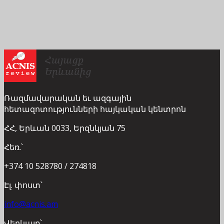
Ռազմավարական եւ ազգային
հետազոտությունների հայկական կենտրոն
ՀՀ, Երևան 0033, Երզնկյան 75
Հեռ.՝
+374 10 528780 / 274818
Էլ. փոստ՝
info@acnis.am
Վեբկայք՝