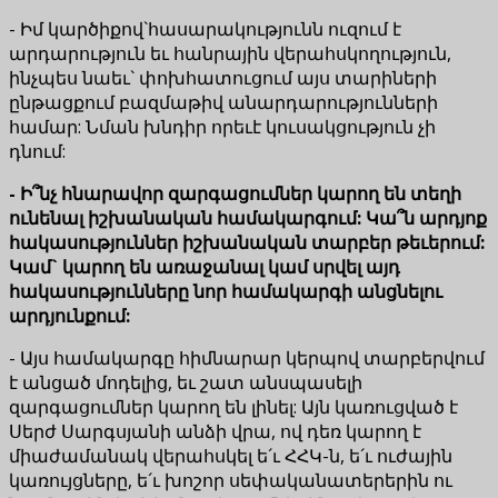
- Իմ կարծիքով`հասարակությունն ուզում է
արդարություն եւ հանրային վերահսկողություն,
ինչպես նաեւ` փոխհատուցում այս տարիների
ընթացքում բազմաթիվ անարդարությունների
համար: Նման խնդիր որեւէ կուսակցություն չի
դնում:
- Ի՞նչ հնարավոր զարգացումներ կարող են տեղի
ունենալ իշխանական համակարգում: Կա՞ն արդյոք
հակասություններ իշխանական տարբեր թեւերում:
Կամ` կարող են առաջանալ կամ սրվել այդ
հակասությունները նոր համակարգի անցնելու
արդյունքում:
- Այս համակարգը հիմնարար կերպով տարբերվում
է անցած մոդելից, եւ շատ անսպասելի
զարգացումներ կարող են լինել: Այն կառուցված է
Սերժ Սարգսյանի անձի վրա, ով դեռ կարող է
միաժամանակ վերահսկել ե´ւ ՀՀԿ-ն, ե´ւ ուժային
կառույցները, ե´ւ խոշոր սեփականատերերին ու