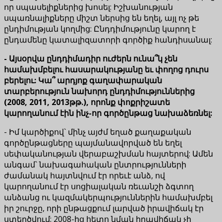
որ սպասելիքներից խոսել: Իշխանության
սպառնալիքները միշտ ներսից են եղել, այլ ոչ թե
ընդիմության կողմից: Ընդդիմությունը կարող է
ընդամենը կատալիզատորի գործիք հանդիսանալ:
- Այսօրվա ընդդիմադիր ուժերն ունա՞կ չեն
համախմբելու հասարակությանը եւ փողոց դուրս
բերելու: Կա՞ արդյոք գաղափարական
տարբերություն նախորդ ընդդիմություններից
(2008, 2011, 2013թթ.), որոնք փոքրիշատե
կարողանում էին ինչ-որ գործընթաց նախաձեռնել:
- Իմ կարծիքով` մինչ այժմ եղած քաղաքական
գործընթացները պայմանավորված են եղել
սեփականության վերաբաշխման հայտերով: Ամեն
անգամ` նախագահական ընտրությունների
ժամանակ հայտնվում էր որեւէ անձ, ով
կարողանում էր սոցիալական ռեւանշի ձգտող
անձանց ու կազմակերպություններին համախմբել
իր շուրջը, որի ընթացքում լարված իրավիճակ էր
ստեղծվում: 2008-ից հետո նման իրավիճակ չի