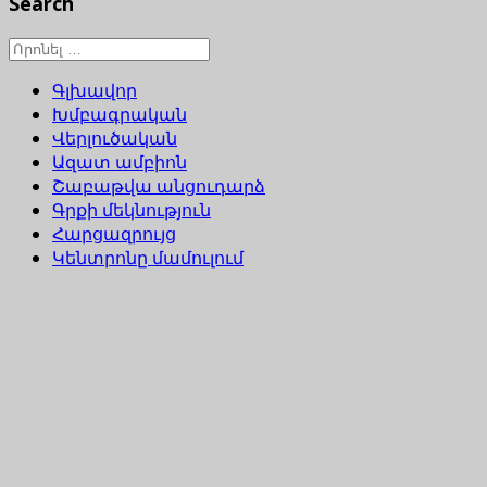
Search
Գլխավոր
Խմբագրական
Վերլուծական
Ազատ ամբիոն
Շաբաթվա անցուդարձ
Գրքի մեկնություն
Հարցազրույց
Կենտրոնը մամուլում