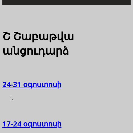
Շ
Շաբաթվա
անցուդարձ
24-31 օգոստոսի
17-24 օգոստոսի