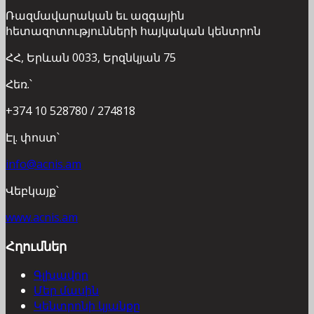
Ռազմավարական եւ ազգային
հետազոտությունների հայկական կենտրոն
ՀՀ, Երևան 0033, Երզնկյան 75
Հեռ.՝
+374 10 528780 / 274818
Էլ. փոստ՝
info@acnis.am
Վեբկայք՝
www.acnis.am
Հղումներ
Գլխավոր
Մեր մասին
Կենտրոնի կյանքը