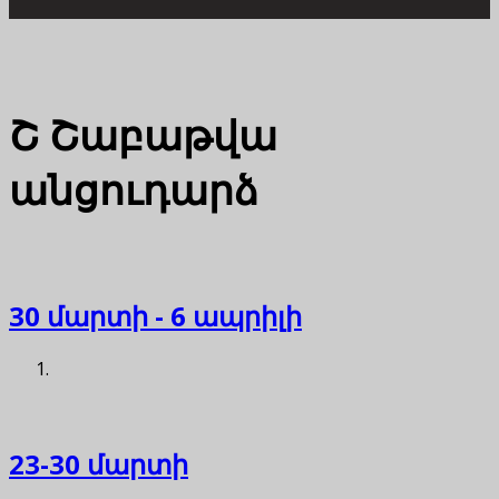
Շ
Շաբաթվա
անցուդարձ
30 մարտի - 6 ապրիլի
23-30 մարտի