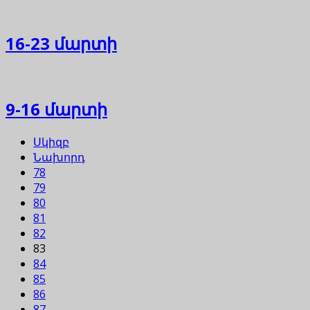
16-23 մարտի
9-16 մարտի
Սկիզբ
Նախորդ
78
79
80
81
82
83
84
85
86
87