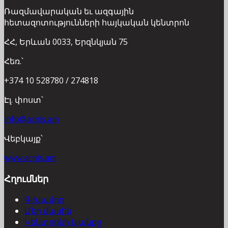
Ռազմավարական եւ ազգային
հետազոտությունների հայկական կենտրոն
ՀՀ, Երևան 0033, Երզնկյան 75
Հեռ.՝
+374 10 528780 / 274818
Էլ. փոստ՝
info@acnis.am
Վեբկայք՝
www.acnis.am
Հղումներ
Գլխավոր
Մեր մասին
Կենտրոնի կյանքը