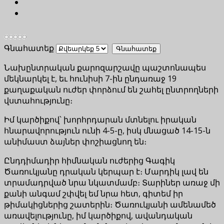
Գնահատեք
Նախընտրական քարոզարշավը պաշտոնապես
մեկնարկել է, եւ հունիսի 7-ին ընդառաջ 19
քաղաքական ուժեր փորձում են շահել ընտրողների
վստահությունը։
Իմ կարծիքով՝ խորհրդարան մտնելու իրական
հնարավորություն ունի 4-5-ը, իսկ մնացած 14-15-ն
անիմաստ ձայներ փոշիացնող են։
Ընդդիմադիր հիմնական ուժերից Գագիկ
Ծառուկյանը դրական կերպար է։ Մարդիկ լավ են
տրամադրված նրա նկատմամբ։ Տարիներ առաջ մի
քանի անգամ շփվել եմ նրա հետ, գիտեմ իր
թիմակիցներից շատերին։ Ծառուկյանի ամենամեծ
առավելությունը, իմ կարծիքով, ավանդական