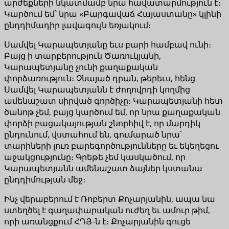
արժեքների նկատմամբ նրա հավատարմություն է։
Կարծում եմ՝ նրա «Բարգավաճ Հայաստանը» կլինի
ընդդիմադիր լավագույն եռյակում։
Սամվել Կարապետյանը եւս բարի համբավ ունի։
Բայց ի տարբերություն Ծառուկյանի,
Կարապետյանը չունի քաղաքական
փորձառություն։ Չնայած դրան, թերեւս, հենց
Սամվել Կարապետյանն է ժողովրդի կողմից
ամենաշատ սիրված գործիչը։ Կարապետյանի հետ
ծանոթ չեմ, բայց կարծում եմ, որ նրա քաղաքական
փորձի բացակայության շնորհիվ է, որ մարդիկ
ընդունում, վստահում են, գումարած նրա՝
տարիների լուռ բարեգործությունները եւ եկեղեցու
աջակցությունը։ Գրեթե չեմ կասկածում, որ
Կարապետյանն ամենաշատ ձայներ կստանա
ընդդիմության մեջ։
Ինչ վերաբերում է Ռոբերտ Քոչարյանին, ապա նա
ստեղծել է գաղափարական ուժեղ եւ ամուր թիմ,
որի առանցքում ՀԴՅ-ն է։ Քոչարյանին գուցե