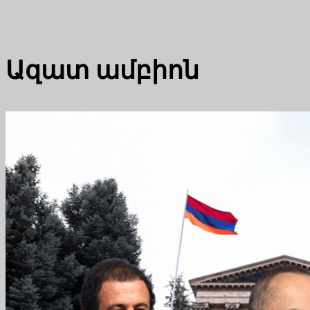
Ազատ ամբիոն