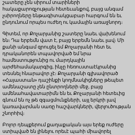
շատերը չեն սիրում տարիների
հակաքարոզչության հետեւանքով, բայց անգամ
չսիրողները ենթագիտակցաբար հարգում են եւ
ընդունում որպես ուժեղ ու կամային առաջնորդ։
Գիտեմ, որ Քոչարյանից շատերը նաեւ վախենում
են։ Դա երբեմն վատ է, բայց երբեմն նաեւ լավ։ Մի
քանի անգամ զրուցել եմ Քոչարյանի հետ եւ
դրականորեն տպավորված եմ նրա
համեստությունից ու մարդկային
արժեհամակարգից, ինչը հեռուստաէկրանից
տեսնել հնարավոր չէ։ Քոչարյանի գլխավորած
«Հայաստան» դաշինքի կողմնակիցները թեպետ
ամենաշատը չեն ընտրողների մեջ, բայց
ամենահավատարիմն են եւ Քոչարյանի հետեւից
գնում են ոչ թե զգացմունքների, այլ երկրի լավ
կառավարման սառը հաշվարկների, վերլուծության
շնորհիվ։
Բոլոր դեպքերում քաղաքական այս երեք ուժերը
ստիպված են լինելու որեւէ պահի միավորել