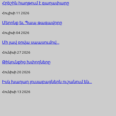
Հրեշին հաղթում է գաղափարը
Հուլիսի 11 2026
Մերոնք եւ Պապ թագավորը
Հուլիսի 04 2026
Մի լավ օրվա սպասումով…
Հունիսի 27 2026
Թիկունքից խփողները
Հունիսի 20 2026
Իսկ խաղաղ լուսաբացներն ուշանում են…
Հունիսի 13 2026