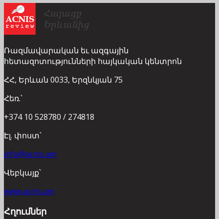
Ռազմավարական եւ ազգային
հետազոտությունների հայկական կենտրոն
ՀՀ, Երևան 0033, Երզնկյան 75
Հեռ.՝
+374 10 528780 / 274818
Էլ. փոստ՝
info@acnis.am
Վեբկայք՝
www.acnis.am
Հղումներ