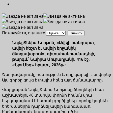
Пожалуйста, оцените
Նոյել Ջենիս-Նորթոն, «Ավելի հանդարտ,
ավելի հեշտ եւ ավելի երջանիկ
ծնողավարում», գիտահանրամատչելի,
թարգմ.՝ Նաիրա Մուրադյանի, 416 էջ,
«ՆյուՄեգ» հրատ., 2026թ.:
Ծնողավարումը հմտություն է, որը կարելի է սովորել։
Այս գիրքը ցույց է տալիս հենց այդ ճանապարհը։
Վարքաբան Նոյել Ջենիս-Նորթոնը ծնողների հետ
աշխատելու 40 տարվա փորձի հիման վրա
ներկայացնում է հստակ գործիքներ, որոնք կօգնեն
երեխաներին դարձնել ավելի կարգապահ,
ինքնավստահ, նպատակամղված եւ