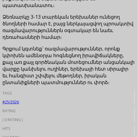
պատասխանատու։
Ձեռնարկը 3-13 տարեկան երեխաներ ունեցող
ծնողների համար է, բայց ներկայացվող պրոակտիվ
ռազմավարություններն օգտակար են նաեւ
դեռահասների համար։
Գրքում կգտնեք՝ ռազմավարություններ, որոնք
կփոխեն ամենօրյա հոգնեցնող իրավիճակները,
քայլ առ քայլ գործնական մոտեցումներ անցանկալի
վարքը կանխելու ուղիներ, երեխայի հետ սիրալիր
եւ հանգիստ շփվելու մեթոդներ, իրական
ընտանիքների պատմություններ ու փորձ։
TAGS
#25/2026
RATING
( 0 RATING )
HITS