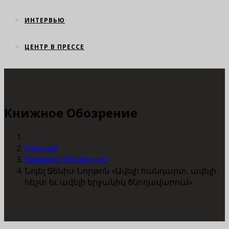
ИНТЕРВЬЮ
ЦЕНТР В ПРЕССЕ
Книжное Обозрение
Главная
Книжное Обозрение
Նոյել Ջենիս-Նորթոն «Ավելի հանդարտ, ավելի
հեշտ եւ ավելի երջանիկ ծնողավարում»