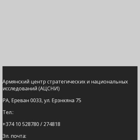
Армянский центр стратегических и национальных
исследований (АЦСНИ)
РА, Ереван 0033, ул. Ерзнкяна 75
Тел.:
+374 10 528780 / 274818
Эл. почта: