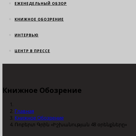
ЕЖЕНЕДЕЛЬНЫЙ ОБЗОР
КНИЖНОЕ ОБОЗРЕНИЕ
ИНТЕРВЬЮ
ЦЕНТР В ПРЕССЕ
Книжное Обозрение
Главная
Книжное Обозрение
Ռոբերտ Գրին «Իշխանության 48 օրենքները»