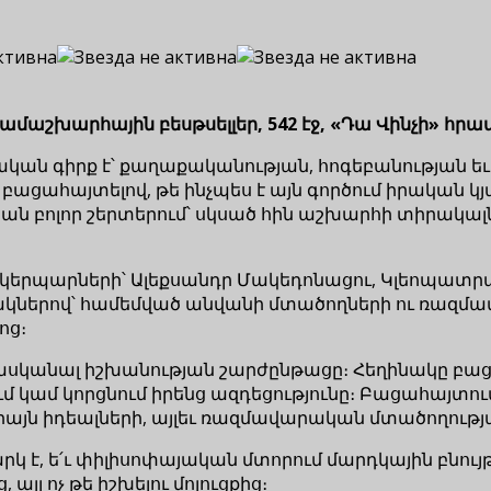
ամաշխարհային բեսթսելլեր, 542 էջ, «Դա Վինչի» հրատ
ական գիրք է՝ քաղաքականության, հոգեբանության 
ը՝ բացահայտելով, թե ինչպես է այն գործում իրակա
յան բոլոր շերտերում՝ սկսած հին աշխարհի տիրակալ
 կերպարների՝ Ալեքսանդր Մակեդոնացու, Կլեոպատր
ինակներով՝ համեմված անվանի մտածողների ու ռազմ
ոց։
ասկանալ իշխանության շարժընթացը։ Հեղինակը բացա
 կամ կորցնում իրենց ազդեցությունը։ Բացահայտու
միայն իդեալների, այլեւ ռազմավարական մտածողությ
կ է, ե՛ւ փիլիսոփայական մտորում մարդկային բնույթի 
յլ ոչ թե իշխելու մոլուցքից։