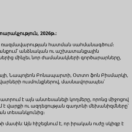
արակչություն, 2026թ.:
եւ ռազմավարության հատման սահմանագծում։
ն կյանքում՝ անձնական ու աշխատանքային
ներից մինչեւ նոր ժամանակների գործարարները,
այի, Նապոլեոն Բոնապարտի, Օտտո ֆոն Բիսմարկի,
ավարների ուսմունքներով, մասնավորապես՝
տրում է այն անտեսանելի կողմերը, որոնց միջոցով
մ է վարքի ու ազդեցության գաղտնի մեխանիզմները՝
ան տեսանկյունից։
մասին: Այն հիշեցնում է, որ իրական ուժը սկիզբ է