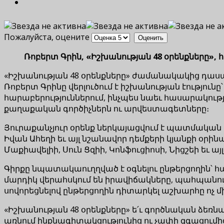
Пожалуйста, оцените
Ռոբերտ Գրին, «Իշխանության 48 օրենքները», հ
«Իշխանության 48 օրենքները» ժամանակակից դաս
Ռոբերտ Գրինը վերլուծում է իշխանության էություն
հարաբերություններում, ինչպես նաեւ հասարակութ
քաղաքական գործիչներն ու արվեստագետները։
Յուրաքանչյուր օրենք ներկայացվում է պատմական
Իվան Ահեղի եւ այլ նշանավոր դեմքերի կյանքի օր
Մաքիավելիի, Սուն Ցզիի, Կոնֆուցիոսի, Նիցշեի եւ այլ
Գիրքը նպատակաուղղված է օգնելու ընթերցողին՝ հ
մարդիկ վերահսկում են իրավիճակները, պահպանում
սովորեցնելով ընթերցողին դիտարկել աշխարհը ոչ 
«Իշխանության 48 օրենքները» ե՛ւ գործնական ձեռնար
առնում ինքնագիտակցությունից ու չափի զգացումից, ա