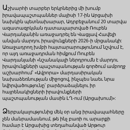
Ա
շխարհի տարբեր երկրներից մի խումբ
իրավապաշտպաններ մայիսի 17-ին Արցախի
նախկին պետնախարար, Ադրբեջանում 20 տարվա
ազատազրկման դատապարտված Ռուբեն
Վարդանյանին առաջադրել են Վացլավ Հավելի
անվան մարդու իրավունքների 2026-ի մրցանակի:
Առաջադրող խմբի հայտարարությունում նշվում է,
որ այդ առաջադրման հիմքում Ռուբեն
Վարդանյանի «նշանակալի ներդրումն է մարդու
իրավունքների պաշտպանության գործում ամբողջ
աշխարհում՝ «Ավրորա» մարդասիրական
նախաձեռնության միջոցով, ինչպես նաեւ նրա
նվիրվածությունը՝ բարձրաձայնելու իր
հայրենակիցների իրավունքների
պաշտպանության մասին ԼՂ-ում (Արցախում)»:
Ձ
երբակալությունից մեկ օր անց իրավապահները
չեն մանրամասնում, թե ինչ բառի ու արարքի
համար է Արցախից տեղահանված Արթուր