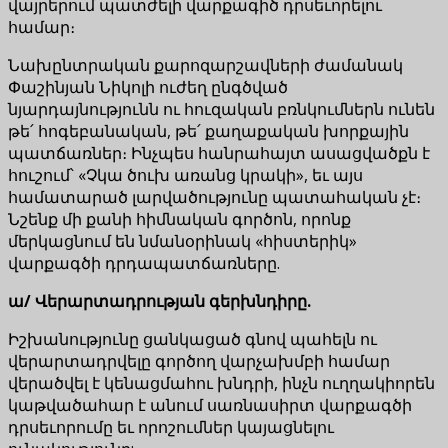
վայրերում պատժելի վարքագիծ դրսեւորելու
համար։
Նախընտրական քարոզարշավների ժամանակ
Փաշինյան Նիկոլի ուժեղ ընգծված
նյարդայնությունն ու հուզական բռնկումներն ունեն
թե՛ հոգեբանական, թե՛ քաղաքական խորքային
պատճառներ։ Ինչպես հանրահայտ ասացվածքն է
հուշում՝ «Չկա ծուխ առանց կրակի», եւ այս
համատարած լարվածությունը պատահական չէ։
Նշենք մի քանի հիմնական գործոն, որոնք
մերկացնում են նմանօրինակ «հիստերիկ»
վարքագծի դրդապատճառները.
ա
/ Վերարտադրության գերխնդիրը.
Իշխանությունը ցանկացած գնով պահելն ու
վերարտադրվելը գործող վարչախմբի համար
վերածվել է կենացմահու խնդրի, ինչն ուղղակիորեն
կաթվածահար է անում սառնասիրտ վարքագծի
դրսեւորումը եւ որոշումներ կայացնելու