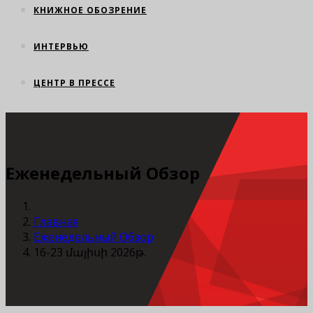
КНИЖНОЕ ОБОЗРЕНИЕ
ИНТЕРВЬЮ
ЦЕНТР В ПРЕССЕ
Еженедельный Обзор
Главная
Еженедельный Обзор
16-23 մայիսի 2026թ.