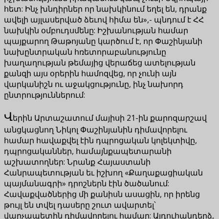
հետ: Ինչ խնդիրներ որ նախկինում եղել են, դրանք
ավելի այլասերված ձեւով հիմա են»,- պնդում է ՀՀ
նախկին օմբուդսմենը: Իշխանության համար
պայքարող Թաթոյանը կարծում է, որ Փաշինյանի
նախընտրական հռետորաբանությունը
խաղաղության թեմայից վերաճեց ատելության
քանզի այս օրերին համոզվեց, որ չունի այն
վարկանիշն ու աջակցությունը, ինչ նախորդ
ընտրություններում:
Վ
երին Արտաշատում մայիսի 21-ին քարոզարշավ
անցկացնող Նիկոլ Փաշինյանին դիմավորելու
համար հավաքվել էին դպրոցական կոլեկտիվը,
դպրոցականներ, համայնքապետարանի
աշխատողներ: Նրանք Հայաստանի
Հանրապետության եւ իշխող «Քաղաքացիական
պայմանագրի» դրոշներն էին ծածանում:
Հավաքվածներից մի քանիսն ասացին, որ իրենց
թույլ են տվել դասերը շուտ ավարտել՝
վարչապետին դիմավորելու համար: Այդուհանդերձ,