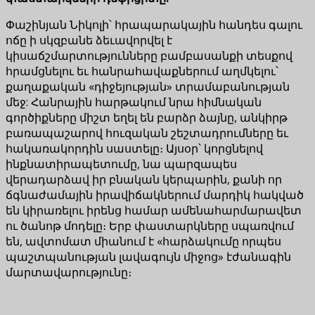
Փաշինյան Նիկոլի՝ հրապարակային հանդես գալու
ոճը ի սկզբանե ձեւավորվել է
կիսաճշմարտությունները բամբասանքի տեսքով
հրամցնելու եւ հանրահավաքներում աղմկելու՝
քաղաքական «դիջեյության» տրամաբանության
մեջ: Հանրային հարթակում նրա հիմնական
գործիքները միշտ եղել են բարձր ձայնը, անկիրթ
բառապաշարով հուզական շեշտադրումները եւ
հակառակորդին սաստելը։ Այսօր՝ կորցնելով
ինքնատիրապետումը, նա պարզապես
վերադարձավ իր բնական կերպարին, քանի որ
ճգնաժամային իրավիճակներում մարդիկ հակված
են կիրառելու իրենց համար ամենահարմարավետ
ու ծանոթ մոդելը։ Երբ փաստարկները սպառվում
են, ավտոմատ միանում է «հարձակումը որպես
պաշտպանության լավագույն միջոց» էժանագին
մարտավարությունը։