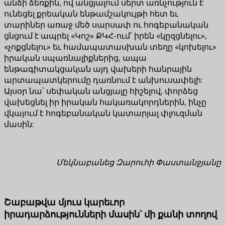
անձի ձեռքին, ով անցյալում սերտ առնչություն է
ունեցել քրեական ենթամշակույթի հետ եւ
տարիներ առաջ մեծ սարսափ ու հոգեբանական
ցնցում է ապրել «Կոշ» ՔԿՀ-ում՝ իրեն «կըզցնելու»,
«չոքցնելու» եւ համապատասխան տեղը «կոխելու»
իրական սպառնալիքներից, ապա
ենթագիտակցական այդ վախերի հանրային
արտապատկերումը դառնում է անխուսափելի:
Այսօր նա՝ սեփական անցյալը հիշելով, փորձեց
վախեցնել իր իրական հակառակորդներին, ինչը
վկայում է հոգեբանական կատարյալ փլուզման
մասին:
Մեկնաբանեց Զարուհի Փաստանջյանը
Շաբաթվա մյուս կարեւոր
իրադարձությունների մասին՝ մի քանի տողով