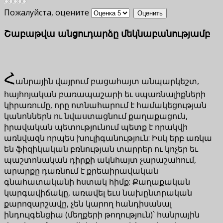
Пожалуйста, оцените
Շաբաթվա անցուդարձը մեկնաբանությամբ
Հ
անրային վայրում բացահայտ անպարկեշտ,
հայհոյական բառապաշարի եւ սպառնալիքների
կիրառումը, որը ոտնահարում է համակեցության
կանոններն ու նվաստացնում քաղաքացուն,
իրավական պետությունում պետք է որակվի
առնվազն որպես խուլիգանություն: Իսկ երբ առկա
են ֆիզիկական բռնության տարրեր ու կոչեր եւ
պաշտոնական դիրքի ակնհայտ չարաշահում,
արարքը դառնում է քրեաիրավական
գնահատականի հստակ հիմք: Քաղաքական
կարգավիճակը, առավել եւս նախընտրական
քարոզարշավը, չեն կարող հանդիսանալ
ինդուլգենցիա (մեղքերի թողություն)՝ հանրային