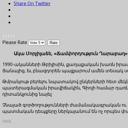
Share On Twitter
Please Rate
Ակա Մորչիլաձե, «Ճամփորդություն Ղարաբաղ», 
1990-ականների Թբիլիսին, քաղաքական խառն իրավիճա
Յանայից, եւ բնազդորեն պայքարում ամեն տեսակ 
Թմրանյութ բերելու նպատակով ընկերների հետ մեկն
պատերազմական իրավիճակին, Գիոյի համար դառնու
դիտանկյունից նայել:
Չնայած գործողությունների ժամանակագրական ու
պատմական դեպքերը ներկայանում են ոչ որպես փաս
TAGS