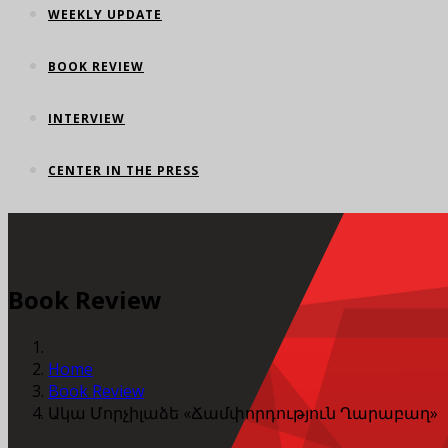
WEEKLY UPDATE
BOOK REVIEW
INTERVIEW
CENTER IN THE PRESS
Book Review
Home
Book Review
Ակա Մորչիլաձե «Ճամփորդություն Ղարաբաղ»