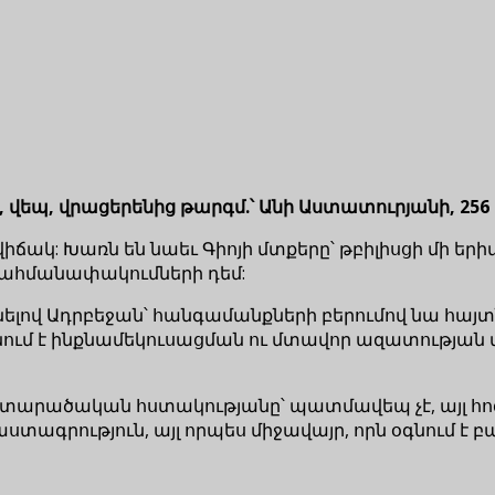
վեպ, վրացերենից թարգմ.՝ Անի Աստատուրյանի, 256 
կ: Խառն են նաեւ Գիոյի մտքերը՝ թբիլիսցի մի երիտա
սահմանափակումների դեմ:
ելով Ադրբեջան՝ հանգամանքների բերումով նա հայտն
մ է ինքնամեկուսացման ու մտավոր ազատության տա
 տարածական հստակությանը՝ պատմավեպ չէ, այլ հո
տագրություն, այլ որպես միջավայր, որն օգնում է 