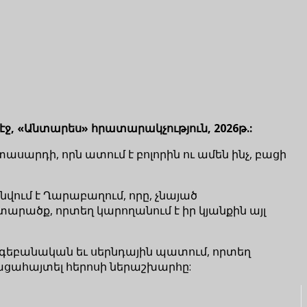
էջ, «Անտարես» հրատարակչություն, 2026թ.:
սարդի, որն ատում է բոլորին ու ամեն ինչ, բացի
վում է Ղարաբաղում, որը, չնայած
րածք, որտեղ կարողանում է իր կյանքին այլ
գեբանական եւ սերնդային պատում, որտեղ
բացահայտել հերոսի ներաշխարհը: