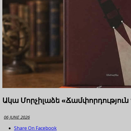
Ակա Մորչիլաձե «Ճամփորդությու
06 JUNE 2026
Share On Facebook