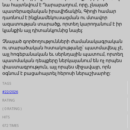
նա հայտնվում է Ղարաբաղում, որը, չնայած
պատերազմական իրավիճակին, Գիոյի համար
դառնում է ինքնամեկուսացման ու մտավոր
ազատության տարածք, որտեղ կարողանում է իր
կյանքին այլ դիտանկյունից նայել:
Չնայած գործողությունների ժամանակագրական
ու տարածական հստակությանը՝ պատմավեպ չէ,
այլ հոգեբանական եւ սերնդային պատում, որտեղ
պատմական դեպքերը ներկայանում են ոչ որպես
փաստագրություն, այլ որպես միջավայր, որն
օգնում է բացահայտել հերոսի ներաշխարհը:
TAGS
#22/2026
RATING
( 0 RATING )
HITS
672 TIMES