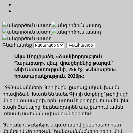
Գնահատեք
Ակա Մորչիլաձե, «Ճամփորդություն
Ղարաբաղ», վեպ, վրացերենից թարգմ.՝
Անի Աստատուրյանի, 256 էջ, «Անտարես»
հրատարակչություն, 2026թ.:
1990-ականների Թբիլիսին, քաղաքական խառն
իրավիճակ: Խառն են նաեւ Գիոյի մտքերը՝ թբիլիսցի
մի երիտասարդի, որն ատում է բոլորին ու ամեն ինչ,
բացի Յանայից, եւ բնազդորեն պայքարում ամեն
տեսակ սահմանափակումների դեմ:
Թմրանյութ բերելու նպատակով ընկերների հետ
մեկնելով Ադրբեջան՝ հանգամանքների բերումով