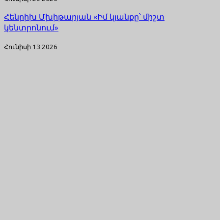
Հենրիխ Մխիթարյան «Իմ կյանքը՝ միշտ
կենտրոնում»
Հունիսի 13 2026