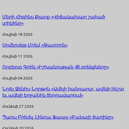
Մերի Հիգինս Քլարք «Վիճակախաղ շահած
տիկինը»
Հուլիսի 18 2026
Սոմերսեթ Մոեմ «Թատրոն»
Հուլիսի 11 2026
Ռոբերտ Գրին «Իշխանության 48 օրենքները»
Հուլիսի 04 2026
Նոյել Ջենիս-Նորթոն «Ավելի հանդարտ, ավելի հեշտ
եւ ավելի երջանիկ ծնողավարում»
Հունիսի 27 2026
Պաուլ Բիխել, Լինդա Ֆաաս «Բանալի ծաղիկը»
Հունիսի 20 2026