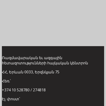
Ռազմավարական եւ ազգային
հետազոտությունների հայկական կենտրոն
ՀՀ, Երևան 0033, Երզնկյան 75
Հեռ.՝
+374 10 528780 / 274818
Էլ. փոստ՝